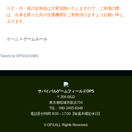
※土・日・祝の定例会は大変混雑いたしますので、ご来場の際
は、出来る限り公共の交通機関をご利用頂けますようお願い申し
上げます。
ホーム
> ゲームルール
Tweets by OPS01030881
サバイバルゲームフィールドOPS
〒206-0822
東京都稲城市坂浜734
TEL：090-2495-6049
電話受付時間 9:00～17:00【毎週木曜定休日】
© OPS ALL Rights Reserved.