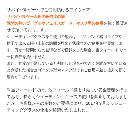
サバイバルゲームでご使用頂けるアイウェア
サバイバルゲーム用の高強度の物
を強く推奨さ
隙間の無いゴーグルやフェイスガード、マスク型の使用
せて頂いております。
シューティンググラスをご使用の場合は、ゴムバンド着用タイプや、
帽子で出来る限り上部の隙間を埋めた状態でのご使用を推奨致しま
す。万が一隙間からの被弾などで怪我をした場合、当フィールドでは
一切責任を負いません。
また、強度が不足していると判断した場合や大きく隙間が空いている
と判断した場合はゴーグル型やマスク型でもご使用を差し控えて頂く
場合がございます。
※当フィールドでは、他フィールド様より厳しい安全管理を行っ
ており、長らくシューティンググラスの使用を禁止しておりまし
たが、お客様からの多数のご要望により、2017年9月よりシュー
ティンググラスの使用を解禁いたしました。
ヒット判定