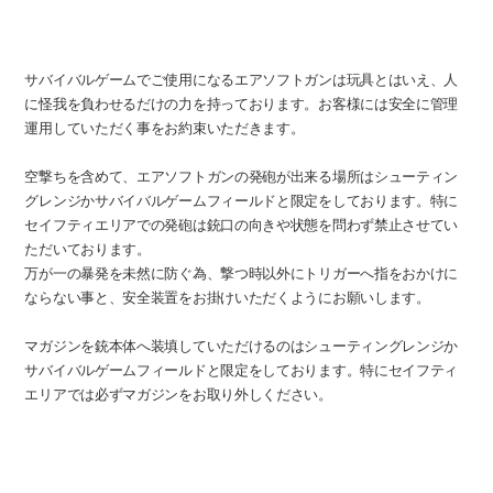
安全の確保について
サバイバルゲームでご使用になるエアソフトガンは玩具とはいえ、人
に怪我を負わせるだけの力を持っております。お客様には安全に管理
運用していただく事をお約束いただきます。
空撃ちを含めて、エアソフトガンの発砲が出来る場所はシューティン
グレンジかサバイバルゲームフィールドと限定をしております。特に
セイフティエリアでの発砲は銃口の向きや状態を問わず禁止させてい
ただいております。
万が一の暴発を未然に防ぐ為、撃つ時以外にトリガーへ指をおかけに
ならない事と、安全装置をお掛けいただくようにお願いします。
マガジンを銃本体へ装填していただけるのはシューティングレンジか
サバイバルゲームフィールドと限定をしております。特にセイフティ
エリアでは必ずマガジンをお取り外しください。