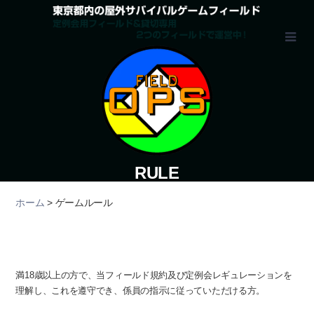
RULE
ゲームルール
ホーム
> ゲームルール
参加要件
満18歳以上の方で、当フィールド規約及び定例会レギュレーションを
理解し、これを遵守でき、係員の指示に従っていただける方。