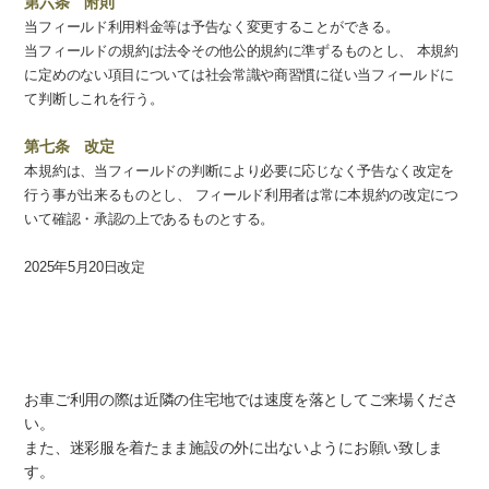
第六条 附則
当フィールド利用料金等は予告なく変更することができる。
当フィールドの規約は法令その他公的規約に準ずるものとし、 本規約
に定めのない項目については社会常識や商習慣に従い当フィールドに
て判断しこれを行う。
第七条 改定
本規約は、当フィールドの判断により必要に応じなく予告なく改定を
行う事が出来るものとし、 フィールド利用者は常に本規約の改定につ
いて確認・承認の上であるものとする。
2025年5月20日改定
当フィールドへのご来場はお静かに
お車ご利用の際は近隣の住宅地では速度を落としてご来場くださ
い。
また、迷彩服を着たまま施設の外に出ないようにお願い致しま
す。